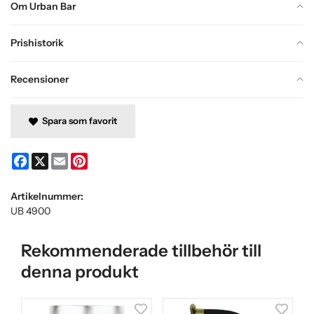
Om Urban Bar
Prishistorik
Recensioner
Spara som favorit
Facebook
X
Email
Pinterest
Artikelnummer:
UB 4900
Rekommenderade tillbehör till
denna produkt