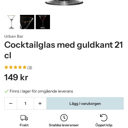
Urban Bar
Cocktailglas med guldkant 21
cl
(3)
149 kr
Finns i lager för omgående leverans
Lägg i varukorgen
Frakt
Snabba leveranser
Öppet köp