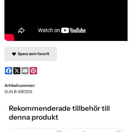
Spara som favorit
Facebook
X
Email
Pinterest
Artikelnummer:
SUN R-6417/05
Rekommenderade tillbehör till
denna produkt