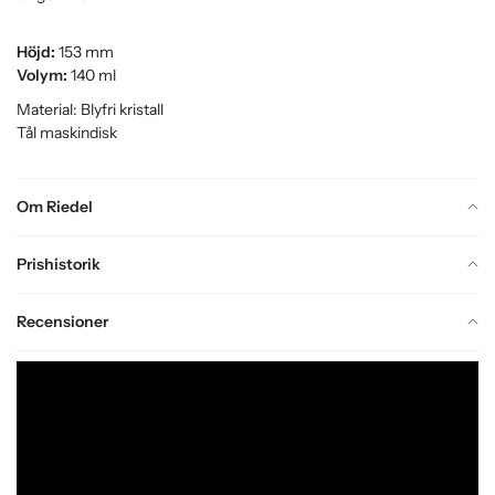
Höjd:
153 mm
Volym:
140 ml
Material: Blyfri kristall
Tål maskindisk
Om Riedel
Prishistorik
Recensioner