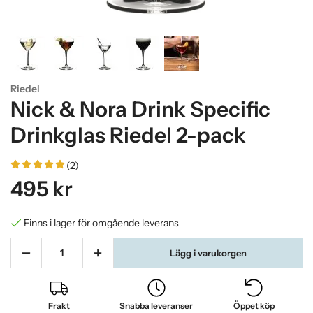
Riedel
Nick & Nora Drink Specific
Drinkglas Riedel 2-pack
(2)
495 kr
Finns i lager för omgående leverans
Lägg i varukorgen
Frakt
Snabba leveranser
Öppet köp