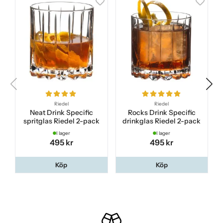
Riedel
Riedel
Neat Drink Specific
Rocks Drink Specific
spritglas Riedel 2-pack
drinkglas Riedel 2-pack
I lager
I lager
495 kr
495 kr
Köp
Köp