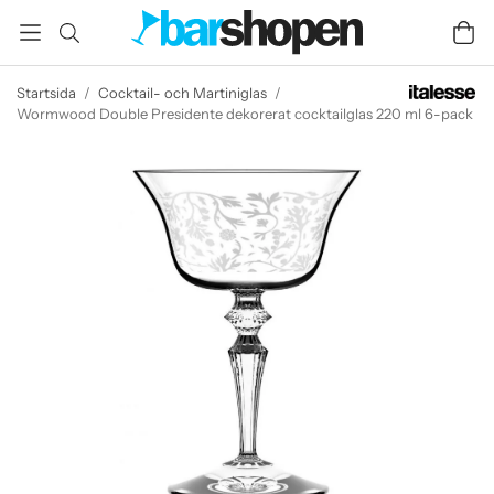
Startsida
/
Cocktail- och Martiniglas
/
Wormwood Double Presidente dekorerat cocktailglas 220 ml 6-pack