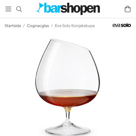
Startsida
/
Cognacglas
/
Eva Solo Konjakskupa