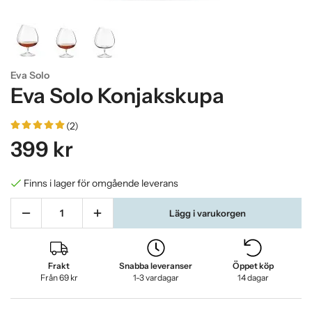
Eva Solo
Eva Solo Konjakskupa
(2)
399 kr
Finns i lager för omgående leverans
Lägg i varukorgen
Frakt
Snabba leveranser
Öppet köp
Från 69 kr
1-3 vardagar
14 dagar