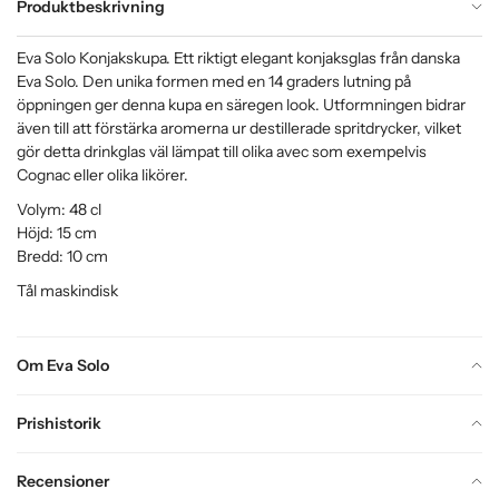
Produktbeskrivning
Eva Solo Konjakskupa. Ett riktigt elegant konjaksglas från danska
Eva Solo. Den unika formen med en 14 graders lutning på
öppningen ger denna kupa en säregen look. Utformningen bidrar
även till att förstärka aromerna ur destillerade spritdrycker, vilket
gör detta drinkglas väl lämpat till olika avec som exempelvis
Cognac eller olika likörer.
Volym: 48 cl
Höjd: 15 cm
Bredd: 10 cm
Tål maskindisk
Om Eva Solo
Prishistorik
Recensioner