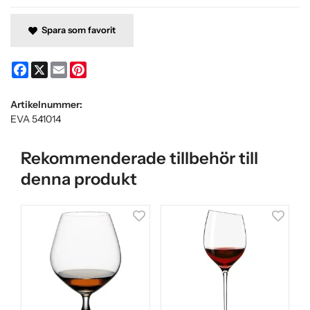
Spara som favorit
Facebook
X
Email
Pinterest
Artikelnummer:
EVA 541014
Rekommenderade tillbehör till
denna produkt