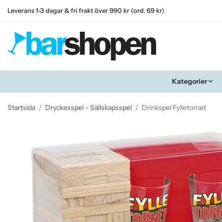
Leverans 1-3 dagar & fri frakt över 990 kr (ord. 69 kr)
Kategorier
Startsida
/
Dryckesspel - Sällskapsspel
/
Drinkspel Fylletornet