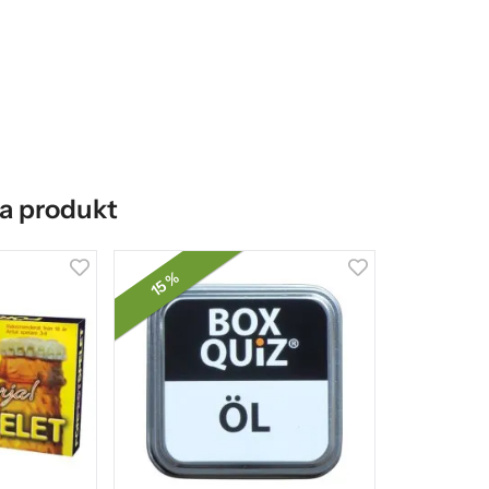
a produkt
15 %