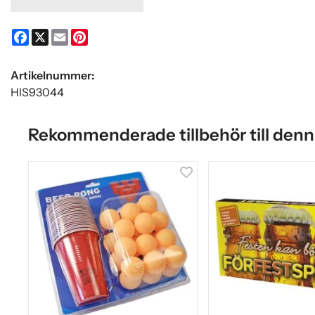
Facebook
X
Email
Pinterest
Artikelnummer:
HIS93044
Rekommenderade tillbehör till denn