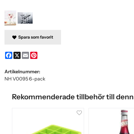
Spara som favorit
Facebook
X
Email
Pinterest
Artikelnummer:
NH V0095 6-pack
Rekommenderade tillbehör till denn