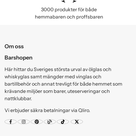
3000 produkter för både
hemmabaren och proffsbaren
Om oss
Barshopen
Här hittar du Sveriges största urval av ölglas och
whiskyglas samt mängder med vinglas och
bartillbehör och annat trevligt för både hemmet som
krävande miljöer som barer, uteserveringar och
nattklubbar.
Vi erbjuder säkra betalningar via Qliro.