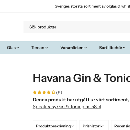
Sveriges största sortiment av ölglas & whis
Glas
Teman
Varumärken
Bartillbehör
Havana Gin & Tonic
(9)
Denna produkt har utgått ur vårt sortiment,
Speakeasy Gin & Tonicglas 58 cl
Produktbeskrivning
Prishistorik
Recensi