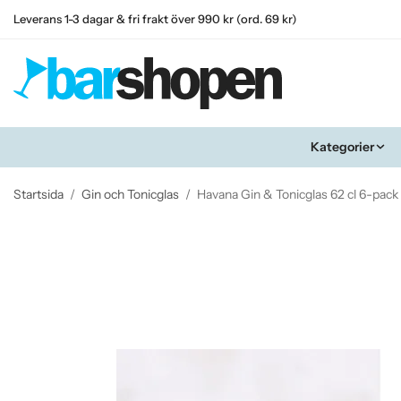
Leverans 1-3 dagar & fri frakt över 990 kr (ord. 69 kr)
Kategorier
Startsida
/
Gin och Tonicglas
/
Havana Gin & Tonicglas 62 cl 6-pack