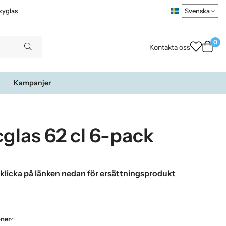
kyglas
0
Kontakta oss
Kampanjer
glas 62 cl 6-pack
 klicka på länken nedan för ersättningsprodukt
oner