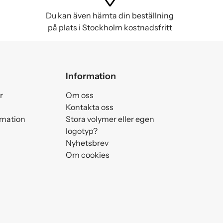
Du kan även hämta din beställning
på plats i Stockholm kostnadsfritt
Information
r
Om oss
Kontakta oss
amation
Stora volymer eller egen
logotyp?
Nyhetsbrev
Om cookies