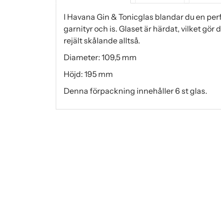
I Havana Gin & Tonicglas blandar du en perf
garnityr och is. Glaset är härdat, vilket gör
rejält skålande alltså.
Diameter: 109,5 mm
Höjd: 195 mm
Denna förpackning innehåller 6 st glas.