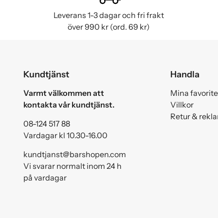
Leverans 1-3 dagar och fri frakt
över 990 kr (ord. 69 kr)
Kundtjänst
Handla
Varmt välkommen att
Mina favorite
kontakta vår kundtjänst.
Villkor
Retur & rekl
08-124 517 88
Vardagar kl 10.30-16.00
kundtjanst@barshopen.com
Vi svarar normalt inom 24 h
på vardagar