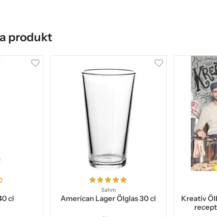
a produkt
Sahm
40 cl
American Lager Ölglas 30 cl
Kreativ Öl
recept