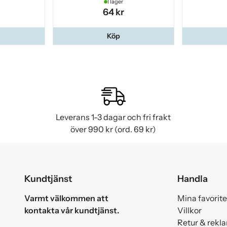
I lager
64 kr
Köp
Leverans 1-3 dagar och fri frakt
över 990 kr (ord. 69 kr)
Kundtjänst
Handla
Varmt välkommen att
Mina favorite
kontakta vår kundtjänst.
Villkor
Retur & rekl