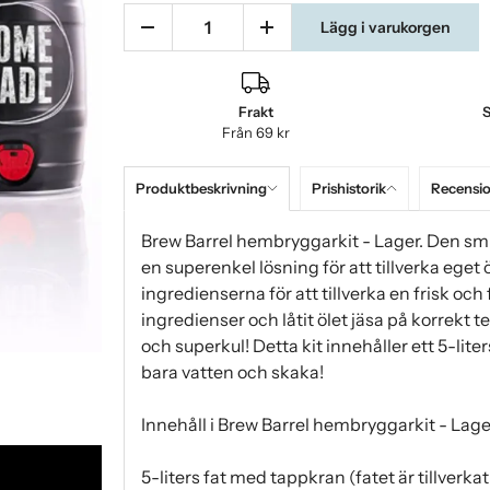
Lägg i varukorgen
Frakt
S
Från 69 kr
Produktbeskrivning
Prishistorik
Recensi
Brew Barrel hembryggarkit - Lager. Den smi
en superenkel lösning för att tillverka ege
ingredienserna för att tillverka en frisk och f
ingredienser och låtit ölet jäsa på korrekt
och superkul! Detta kit innehåller ett 5-lite
bara vatten och skaka!
Innehåll i Brew Barrel hembryggarkit - Lage
5-liters fat med tappkran (fatet är tillverk