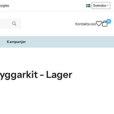
kyglas
0
Kontakta oss
Kampanjer
yggarkit - Lager