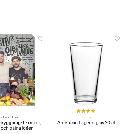
Grenadine
Sahm
bryggning: tekniker,
American Lager ölglas 20 cl
 och galna idéer