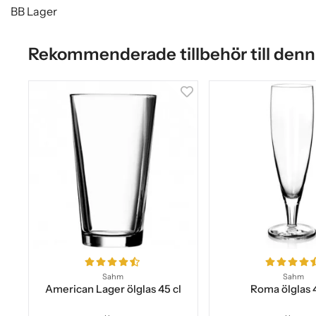
BB Lager
Rekommenderade tillbehör till denn
Sahm
Sahm
American Lager ölglas 45 cl
Roma ölglas 