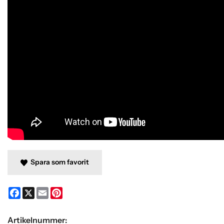
Spara som favorit
Facebook
X
Email
Pinterest
Artikelnummer: