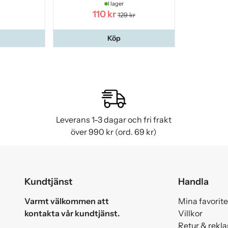
I lager
110 kr
129 kr
Köp
Leverans 1-3 dagar och fri frakt
över 990 kr (ord. 69 kr)
Kundtjänst
Handla
Varmt välkommen att
Mina favorite
kontakta vår kundtjänst.
Villkor
Retur & rekl