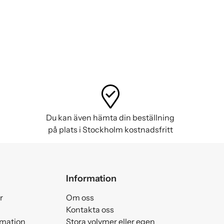
Du kan även hämta din beställning
på plats i Stockholm kostnadsfritt
Information
r
Om oss
Kontakta oss
amation
Stora volymer eller egen