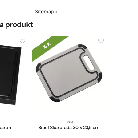
Sitemap »
a produkt
15 %
Dorre
 baren
Sibel Skärbräda 30 x 23,5 cm