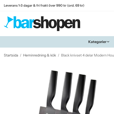
Leverans 1-3 dagar & fri frakt över 990 kr (ord. 69 kr)
Kategorier
Startsida
/
Heminredning & kök
/
Black knivset 4 delar Modern Ho