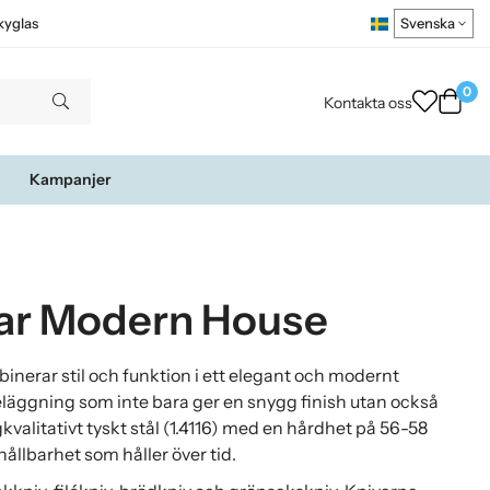
kyglas
0
Kontakta oss
Kampanjer
elar Modern House
nerar stil och funktion i ett elegant och modernt
eläggning som inte bara ger en snygg finish utan också
kvalitativt tyskt stål (1.4116) med en hårdhet på 56-58
ållbarhet som håller över tid.