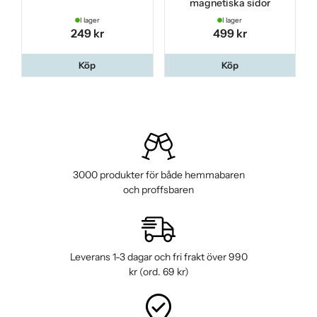
magnetiska sidor
I lager
I lager
249 kr
499 kr
Köp
Köp
3000 produkter för både hemmabaren
och proffsbaren
Leverans 1-3 dagar och fri frakt över 990
kr (ord. 69 kr)