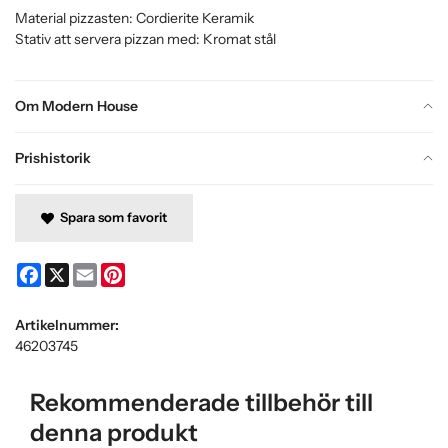
Material pizzasten: Cordierite Keramik
Stativ att servera pizzan med: Kromat stål
Om Modern House
Prishistorik
Spara som favorit
Facebook
X
Email
Pinterest
Artikelnummer:
46203745
Rekommenderade tillbehör till
denna produkt