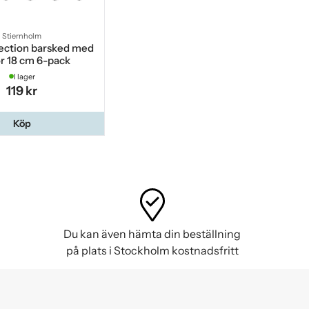
Stiernholm
lection barsked med
r 18 cm 6-pack
I lager
119 kr
Köp
Du kan även hämta din beställning
på plats i Stockholm kostnadsfritt