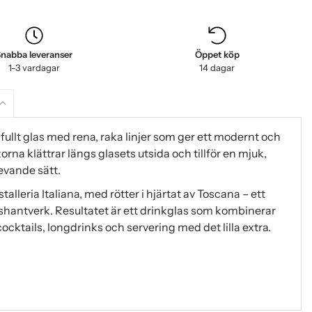
nabba leveranser
Öppet köp
1-3 vardagar
14 dagar
fullt glas med rena, raka linjer som ger ett modernt och
orna klättrar längs glasets utsida och tillför en mjuk,
evande sätt.
istalleria Italiana, med rötter i hjärtat av Toscana – ett
ashantverk. Resultatet är ett drinkglas som kombinerar
cocktails, longdrinks och servering med det lilla extra.