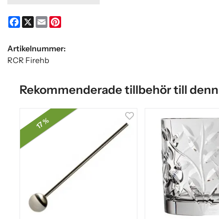
Facebook
X
Email
Pinterest
Artikelnummer:
RCR Firehb
Rekommenderade tillbehör till denn
17 %