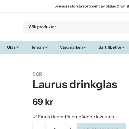
Sveriges största sortiment av ölglas & whis
Glas
Teman
Varumärken
Bartillbehör
RCR
Laurus drinkglas
69 kr
Finns i lager för omgående leverans