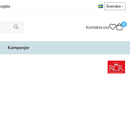
kyglas
0
Kontakta oss
Kampanjer