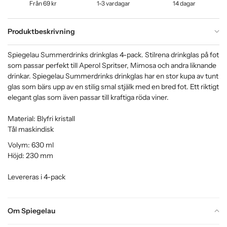
Från 69 kr
1-3 vardagar
14 dagar
Produktbeskrivning
Spiegelau Summerdrinks drinkglas 4-pack. Stilrena drinkglas på fot
som passar perfekt till Aperol Spritser, Mimosa och andra liknande
drinkar. Spiegelau Summerdrinks drinkglas har en stor kupa av tunt
glas som bärs upp av en stilig smal stjälk med en bred fot. Ett riktigt
elegant glas som även passar till kraftiga röda viner.
Material: Blyfri kristall
Tål maskindisk
Volym: 630 ml
Höjd: 230 mm
Levereras i 4-pack
Om Spiegelau