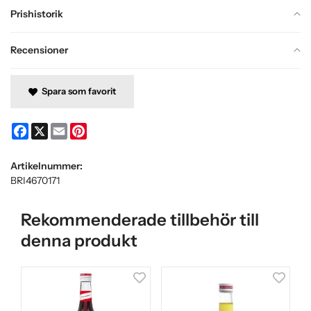
Prishistorik
Recensioner
Spara som favorit
Facebook
X
Email
Pinterest
Artikelnummer:
BRI4670171
Rekommenderade tillbehör till
denna produkt