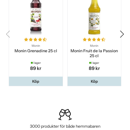
Monin
Monin
Monin Grenadine 25 cl
Monin Fruit de la Passion
25 cl
I lager
I lager
89 kr
89 kr
Köp
Köp
3000 produkter för både hemmabaren