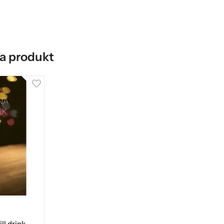
a produkt
ll drink