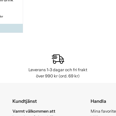
 kr
Leverans 1-3 dagar och fri frakt
över 990 kr (ord. 69 kr)
Kundtjänst
Handla
Varmt välkommen att
Mina favorite