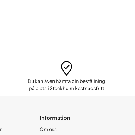
Du kan även hämta din beställning
på plats i Stockholm kostnadsfritt
Information
r
Om oss