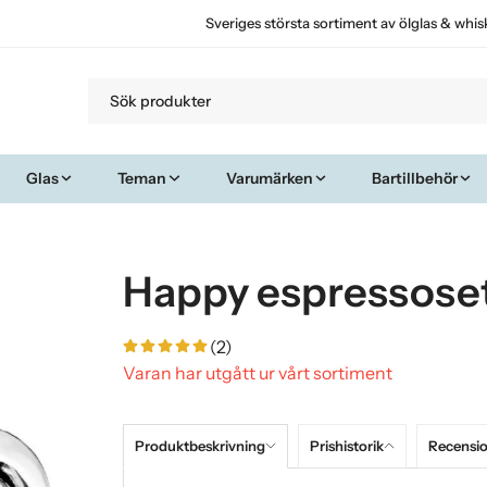
Sveriges största sortiment av ölglas & whis
Glas
Teman
Varumärken
Bartillbehör
Happy espressose
(2)
Varan har utgått ur vårt sortiment
Produktbeskrivning
Prishistorik
Recensi