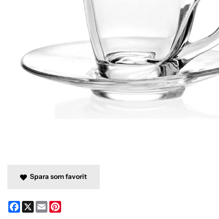
Spara som favorit
Facebook
X
Email
Pinterest