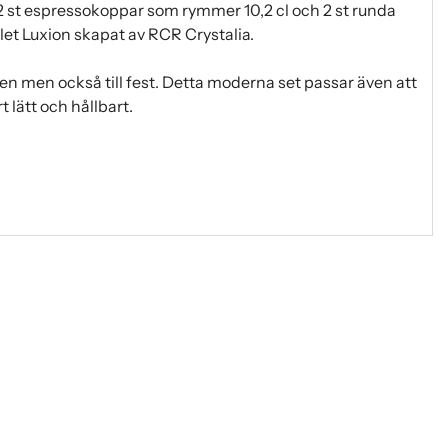
 st espressokoppar som rymmer 10,2 cl och 2 st runda
alet Luxion skapat av RCR Crystalia.
gen men också till fest. Detta moderna set passar även att
 lätt och hållbart.