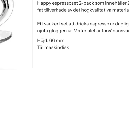
Happy espressoset 2-pack som innehåller 2
fat tillverkade av det högkvalitativa materi
Ett vackert set att dricka espresso ur dagli
njuta glöggen ur. Materialet är förvånansvärt
Höjd: 66 mm
Tål maskindisk