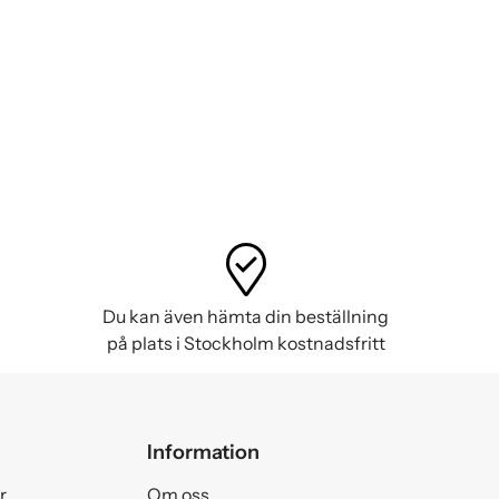
Du kan även hämta din beställning
på plats i Stockholm kostnadsfritt
Information
r
Om oss