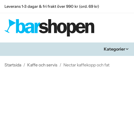
Leverans 1-3 dagar & fri frakt över 990 kr (ord. 69 kr)
Kategorier
Startsida
/
Kaffe och servis
/
Nectar kaffekopp och fat