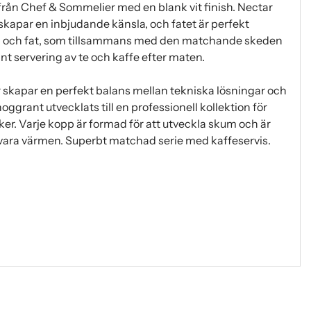
rån Chef & Sommelier med en blank vit finish. Nectar
skapar en inbjudande känsla, och fatet är perfekt
opp och fat, som tillsammans med den matchande skeden
t servering av te och kaffe efter maten.
 skapar en perfekt balans mellan tekniska lösningar och
ggrant utvecklats till en professionell kollektion för
ker. Varje kopp är formad för att utveckla skum och är
evara värmen. Superbt matchad serie med kaffeservis.