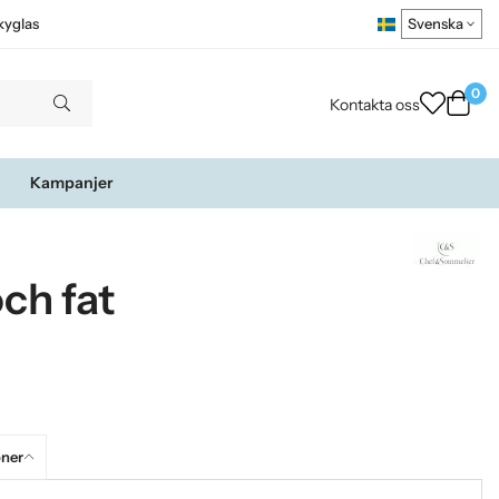
kyglas
0
Kontakta oss
Kampanjer
ch fat
oner