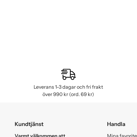
Leverans 1-3 dagar och fri frakt
över 990 kr (ord. 69 kr)
Kundtjänst
Handla
Varmt välkommen att
Mina favorite