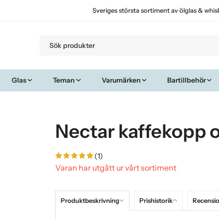
Sveriges största sortiment av ölglas & whis
Glas
Teman
Varumärken
Bartillbehör
Nectar kaffekopp o
(1)
Varan har utgått ur vårt sortiment
Produktbeskrivning
Prishistorik
Recensi