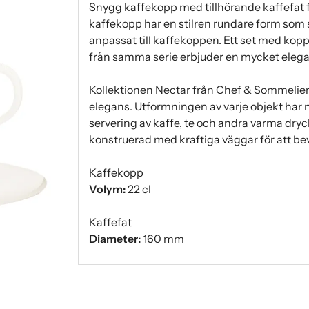
Snygg kaffekopp med tillhörande kaffefat f
kaffekopp har en stilren rundare form som 
anpassat till kaffekoppen. Ett set med k
från samma serie erbjuder en mycket elegan
Kollektionen Nectar från Chef & Sommelier
elegans. Utformningen av varje objekt har no
servering av kaffe, te och andra varma dryc
konstruerad med kraftiga väggar för att b
Kaffekopp
Volym:
22 cl
Kaffefat
Diameter:
160 mm