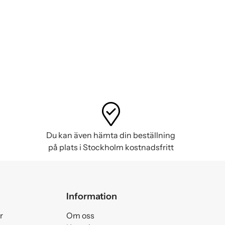
Du kan även hämta din beställning
på plats i Stockholm kostnadsfritt
Information
r
Om oss