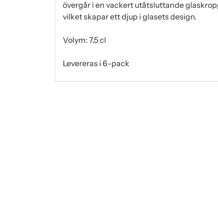
övergår i en vackert utåtsluttande glaskro
vilket skapar ett djup i glasets design.
Volym: 7,5 cl
Levereras i 6-pack