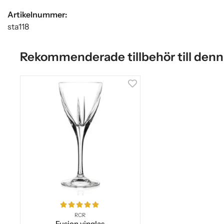
Artikelnummer:
sta118
Rekommenderade tillbehör till denn
RCR
Fusion vinglas