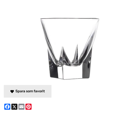
Spara som favorit
Facebook
X
Email
Pinterest