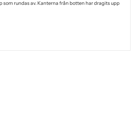
pp som rundas av. Kanterna från botten har dragits upp