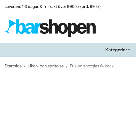
Leverans 1-3 dagar & fri frakt över 990 kr (ord. 69 kr)
Kategorier
Startsida
/
Likör- och spritglas
/
Fusion shotglas 6-pack