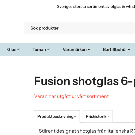
Sveriges största sortiment av ölglas & whis
Glas
Teman
Varumärken
Bartillbehör
Fusion shotglas 6
Varan har utgått ur vårt sortiment
Produktbeskrivning
Prishistorik
Stilrent designat shotglas från italienska RC