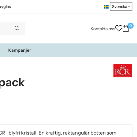
kyglas
0
Kontakta oss
Kampanjer
-pack
R i blyfri kristall. En kraftig, rektangulär botten som