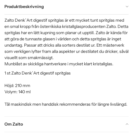
Produktbeskrivning
Zalto Denk`Art digestif spritglas är ett mycket tunt spritglas med
en smal kropp från österrikiska kristallglasproducenten Zalto. Detta
spritglas har en lätt kupning som planar ut upptill. Zalto är kända för
att göra de tunnaste glasen i världen och detta spritglas är inget
undantag. Passar att dricks alla sorters destilat ur. Ett mästerverk
som verkligen lyfter fram alla aspekter ur destilatet du dricker, såväl
visuellt som smakmässigt.
Munblåst av skickliga hantverkare i mycket klart kristallglas.
1 st Zalto Denk`Art digestif spritglas
Höjd: 210 mm
Volym: 140 ml
Tål maskindisk men handdisk rekommenderas för längre livslängd.
Om Zalto