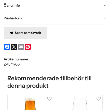
Övrig info
Prishistorik
Spara som favorit
Facebook
X
Email
Pinterest
Artikelnummer:
ZAL 11700
Rekommenderade tillbehör till
denna produkt