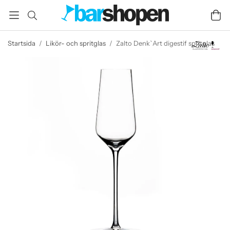
Startsida
/
Likör- och spritglas
/
Zalto Denk`Art digestif spritglas