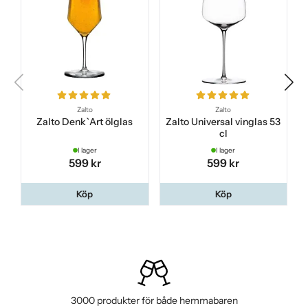
Zalto
Zalto
Zalto Denk`Art ölglas
Zalto Universal vinglas 53
cl
I lager
I lager
599 kr
599 kr
Köp
Köp
3000 produkter för både hemmabaren