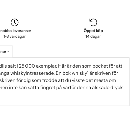
nabba leveranser
Öppet köp
1-3 vardagar
14 dagar
oner
lls sålt i 25 000 exemplar. Här är den som pocket för att
ånga whiskyintresserade. En bok whisky" är skriven för
skriven för dig som trodde att du visste det mesta om
, men inte kan sätta fingret på varför denna älskade dryck