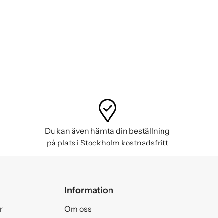
Du kan även hämta din beställning
på plats i Stockholm kostnadsfritt
Information
r
Om oss