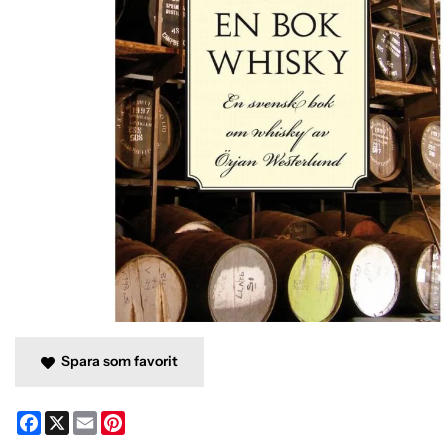
Spara som favorit
Facebook
X
Email
Pinterest