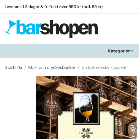
Leverans 1-3 dagar & fri frakt över 990 kr (ord. 69 kr)
Kategorier
Startsida
/
Mat- och dryckesböcker
/
En bok whisky - pocket