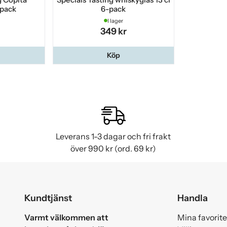
-pack
6-pack
I lager
349 kr
Köp
Leverans 1-3 dagar och fri frakt
över 990 kr (ord. 69 kr)
Kundtjänst
Handla
Varmt välkommen att
Mina favorite