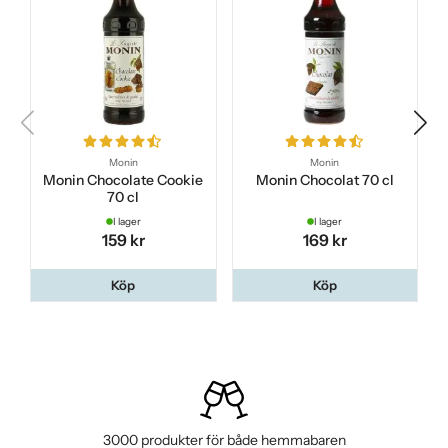
Monin
Monin
Monin Chocolate Cookie
Monin Chocolat 70 cl
70 cl
I lager
I lager
159 kr
169 kr
Köp
Köp
3000 produkter för både hemmabaren