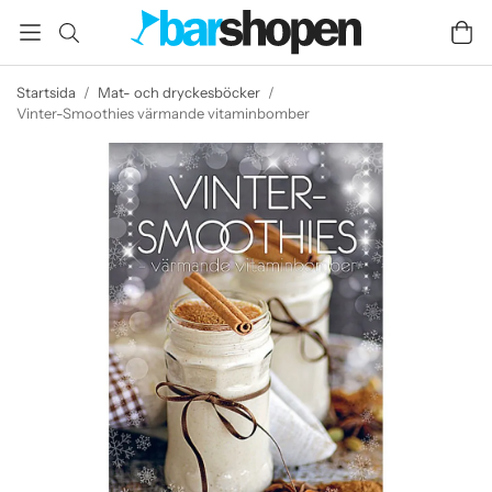
Startsida
/
Mat- och dryckesböcker
/
Vinter-Smoothies värmande vitaminbomber