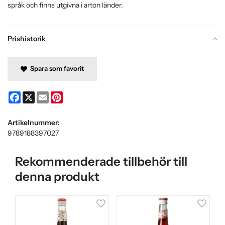
språk och finns utgivna i arton länder.
Prishistorik
Spara som favorit
Facebook
X
Email
Pinterest
Artikelnummer:
9789188397027
Rekommenderade tillbehör till
denna produkt