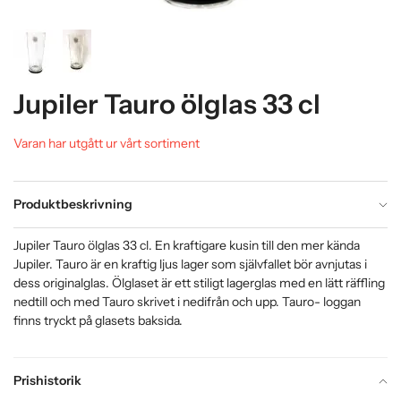
Jupiler Tauro ölglas 33 cl
Varan har utgått ur vårt sortiment
Produktbeskrivning
Jupiler Tauro ölglas 33 cl. En kraftigare kusin till den mer kända
Jupiler. Tauro är en kraftig ljus lager som självfallet bör avnjutas i
dess originalglas. Ölglaset är ett stiligt lagerglas med en lätt räffling
nedtill och med Tauro skrivet i nedifrån och upp. Tauro- loggan
finns tryckt på glasets baksida.
Prishistorik