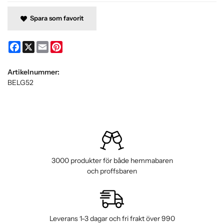
Spara som favorit
Facebook
X
Email
Pinterest
Artikelnummer:
BELG52
3000 produkter för både hemmabaren
och proffsbaren
Leverans 1-3 dagar och fri frakt över 990