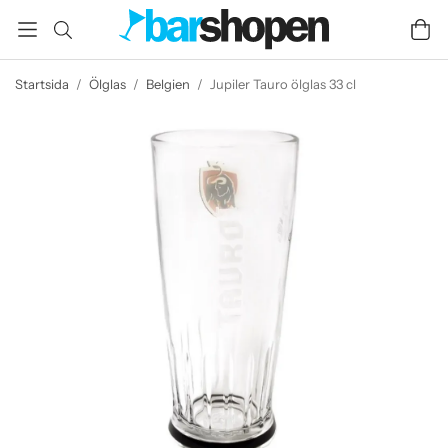
Startsida
/
Ölglas
/
Belgien
/
Jupiler Tauro ölglas 33 cl