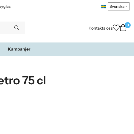
kyglas
0
Kontakta oss
Kampanjer
tro 75 cl