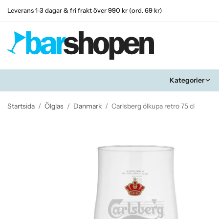
Leverans 1-3 dagar & fri frakt över 990 kr (ord. 69 kr)
Kategorier
Startsida
/
Ölglas
/
Danmark
/
Carlsberg ölkupa retro 75 cl