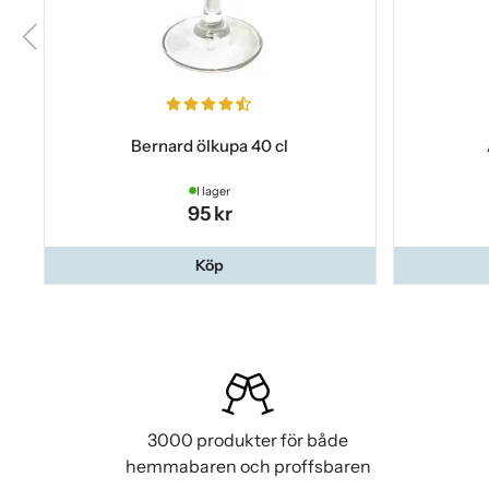
Bernard ölkupa 40 cl
I lager
95 kr
Köp
3000 produkter för både
hemmabaren och proffsbaren