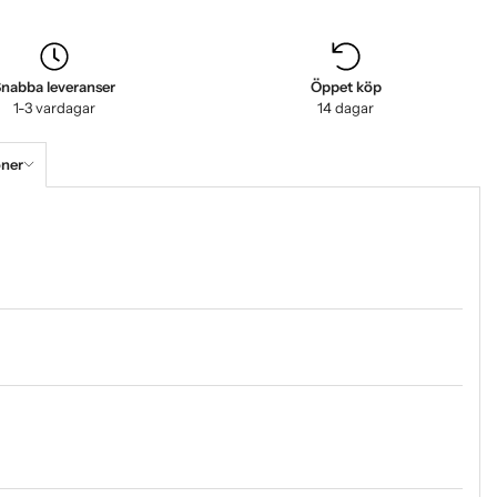
nabba leveranser
Öppet köp
1-3 vardagar
14 dagar
oner