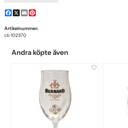
Facebook
X
Email
Pinterest
Artikelnummer:
cb 102370
Andra köpte även