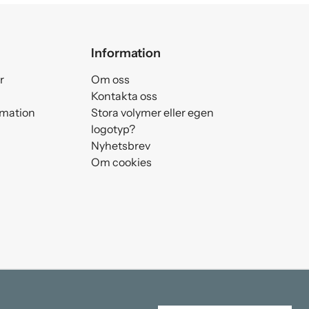
Information
r
Om oss
Kontakta oss
amation
Stora volymer eller egen
logotyp?
Nyhetsbrev
Om cookies