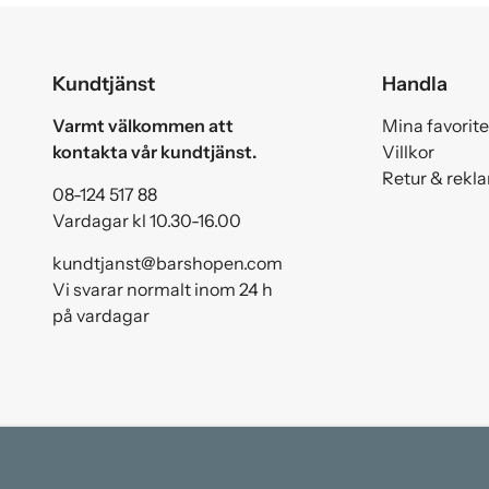
Kundtjänst
Handla
Varmt välkommen att
Mina favorite
kontakta vår kundtjänst.
Villkor
Retur & rekl
08-124 517 88
Vardagar kl 10.30-16.00
kundtjanst@barshopen.com
Vi svarar normalt inom 24 h
på vardagar