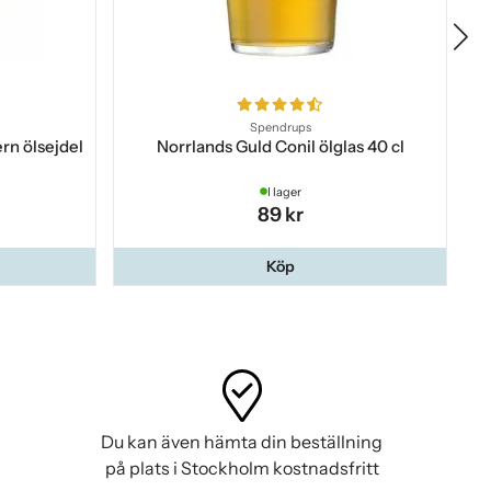
Spendrups
rn ölsejdel
Norrlands Guld Conil ölglas 40 cl
I lager
89 kr
Köp
Du kan även hämta din beställning
på plats i Stockholm kostnadsfritt