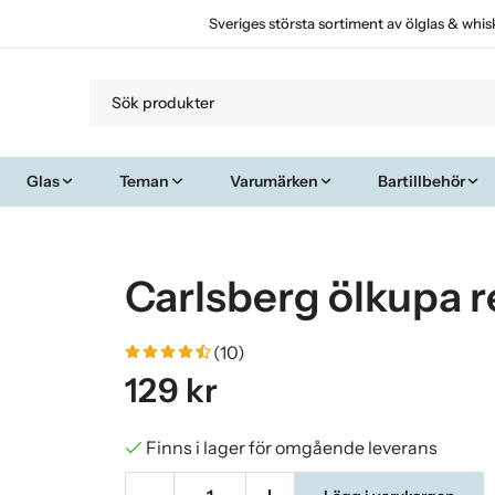
Sveriges största sortiment av ölglas & whis
Glas
Teman
Varumärken
Bartillbehör
Carlsberg ölkupa re
(10)
129 kr
Finns i lager för omgående leverans