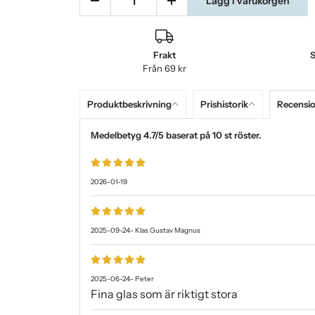
Lägg i varukorgen
Frakt
S
Från 69 kr
Produktbeskrivning
Prishistorik
Recensi
Medelbetyg
4.7
/5 baserat på
10
st röster.
2026-01-19
2025-09-24
-
Klas Gustav Magnus
2025-06-24
-
Peter
Fina glas som är riktigt stora