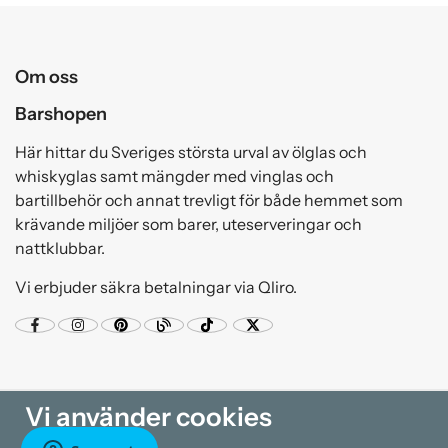
Om oss
Barshopen
Här hittar du Sveriges största urval av ölglas och
whiskyglas samt mängder med vinglas och
bartillbehör och annat trevligt för både hemmet som
krävande miljöer som barer, uteserveringar och
nattklubbar.
Vi erbjuder säkra betalningar via Qliro.
Vi använder cookies