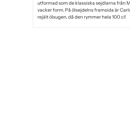
utformad som de klassiska sejdlarna från 
vacker form. På ölsejdelns framsida är Carl
rejält ölsugen, då den rymmer hela 100 cl!