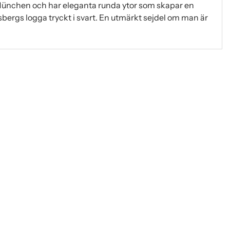
München och har eleganta runda ytor som skapar en
sbergs logga tryckt i svart. En utmärkt sejdel om man är