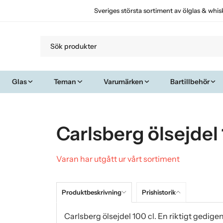
Sveriges största sortiment av ölglas & whis
Glas
Teman
Varumärken
Bartillbehör
Carlsberg ölsejdel 
Varan har utgått ur vårt sortiment
Produktbeskrivning
Prishistorik
Carlsberg ölsejdel 100 cl. En riktigt gedige