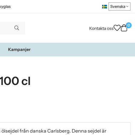
kyglas
0
Kontakta oss
Kampanjer
100 cl
n ölsejdel från danska Carlsberg. Denna sejdel är