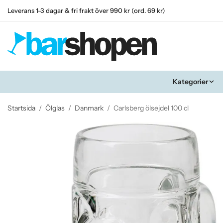
Leverans 1-3 dagar & fri frakt över 990 kr (ord. 69 kr)
Kategorier
Startsida
/
Ölglas
/
Danmark
/
Carlsberg ölsejdel 100 cl