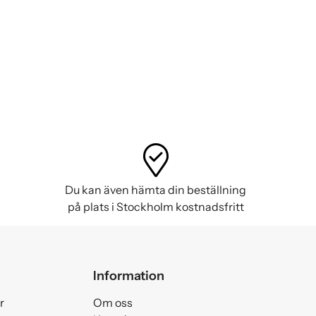
Du kan även hämta din beställning
på plats i Stockholm kostnadsfritt
Information
r
Om oss