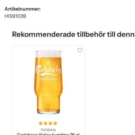
Artikelnummer:
HIS91039
Rekommenderade tillbehör till denn
Carlsberg
Carlsberg ölglas tumbler 25 cl