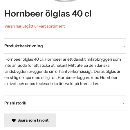
Hornbeer ölglas 40 cl
Varan har utgått ur vårt sortiment
Produktbeskrivning
Hornbeer ölglas 40 cl. Hornbeer är ett danskt mikrobryggeri som
inte är rädda för att sticka ut hakan! Mitt ute på den danska
landsbygden brygger de sin öl hantverksmässigt. Deras ölglas är
en stilig ölkupa med stilig fot. Hornbeer-loggan, med Hornbeer
skrivet och deras tecknade ko är tryckt på framsidan.
Prishistorik
Spara som favorit