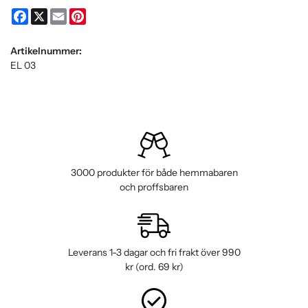
Facebook
X
Email
Pinterest
Artikelnummer:
EL 03
3000 produkter för både hemmabaren
och proffsbaren
Leverans 1-3 dagar och fri frakt över 990
kr (ord. 69 kr)