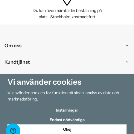
Du kan även hämta din beställning på
plats i Stockholm kostnadsfritt
Om oss
Kundtjänst
Handla
Vi använder cookies
Vi använder cookies för funktion på sidan, analys av data och
Information
marknadsföring.
Inställningar
Endast nödvändiga
Okej