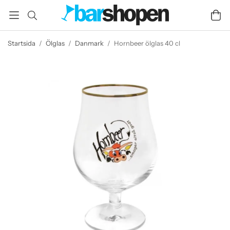
Startsida
/
Ölglas
/
Danmark
/
Hornbeer ölglas 40 cl