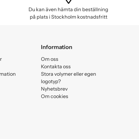
Du kan även hämta din beställning
på plats i Stockholm kostnadsfritt
Information
r
Om oss
Kontakta oss
amation
Stora volymer eller egen
logotyp?
Nyhetsbrev
Om cookies