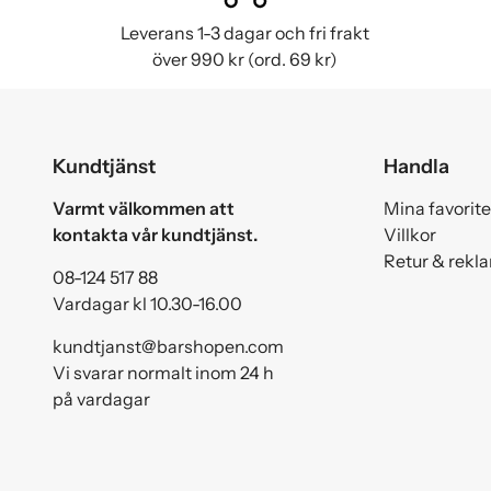
Leverans 1-3 dagar och fri frakt
över 990 kr (ord. 69 kr)
Kundtjänst
Handla
Varmt välkommen att
Mina favorite
kontakta vår kundtjänst.
Villkor
Retur & rekl
08-124 517 88
Vardagar kl 10.30-16.00
kundtjanst@barshopen.com
Vi svarar normalt inom 24 h
på vardagar