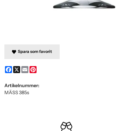
Spara som favorit
Facebook
X
Email
Pinterest
Artikelnummer:
MÄSS 385s