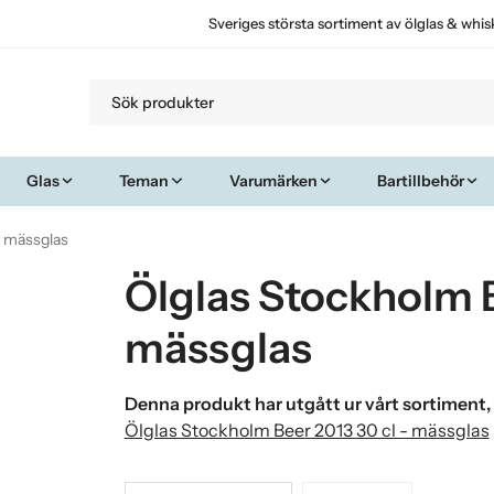
Sveriges största sortiment av ölglas & whis
Glas
Teman
Varumärken
Bartillbehör
- mässglas
Ölglas Stockholm B
mässglas
Denna produkt har utgått ur vårt sortiment,
Ölglas Stockholm Beer 2013 30 cl - mässglas