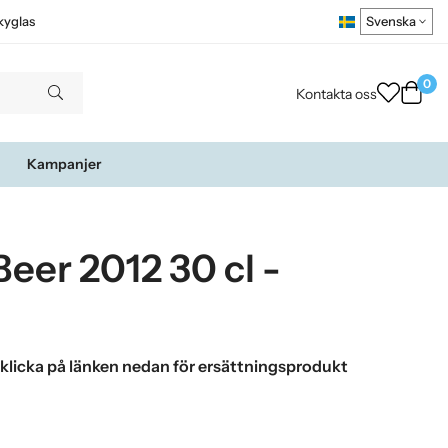
kyglas
0
Kontakta oss
Kampanjer
eer 2012 30 cl -
 klicka på länken nedan för ersättningsprodukt