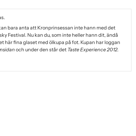
as.
kan bara anta att Kronprinsessan inte hann med det
 Festival. Nu kan du, som inte heller hann dit, ändå
et här fina glaset med ölkupa på fot. Kupan har loggan
amsidan
och under den står det
Taste Experience 2012.