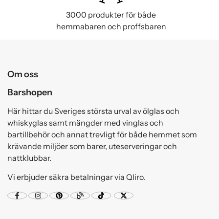
3000 produkter för både
hemmabaren och proffsbaren
Om oss
Barshopen
Här hittar du Sveriges största urval av ölglas och
whiskyglas samt mängder med vinglas och
bartillbehör och annat trevligt för både hemmet som
krävande miljöer som barer, uteserveringar och
nattklubbar.
Vi erbjuder säkra betalningar via Qliro.