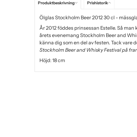
Produktbeskrivning
Prishistorik
Ölglas Stockholm Beer 2012 30 cl - mässgl
År 2012 föddes prinsessan Estelle. Så man 
årets evenemang Stockholm Beer and Whisky
känna dig som en del av festen. Tack vare d
Stockholm Beer and Whisky Festival på fr
Höjd: 18 cm