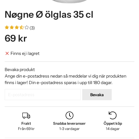
Nøgne Ø ölglas 35 cl
(3)
69 kr
Finns ej i lagret
Bevaka produkt
Ange din e-postadress nedan så meddelar vi dig när produkten
finns i lager! Din e-postadress sparas i upp till 180 dagar.
Bevaka
Frakt
Snabba leveranser
Öppet köp
Från 69 kr
1-3 vardagar
14 dagar