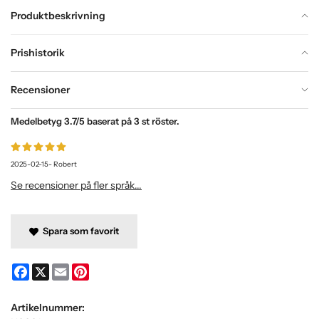
Produktbeskrivning
Prishistorik
Recensioner
Medelbetyg
3.7
/5 baserat på
3
st röster.
2025-02-15
-
Robert
Se recensioner på fler språk...
Spara som favorit
Facebook
X
Email
Pinterest
Artikelnummer: