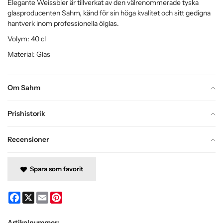
Elegante Weissbier är tillverkat av den välrenommerade tyska
glasproducenten Sahm, känd för sin höga kvalitet och sitt gedigna
hantverk inom professionella ölglas.
Volym: 40 cl
Material: Glas
Om Sahm
Prishistorik
Recensioner
Spara som favorit
Facebook
X
Email
Pinterest
Artikelnummer: