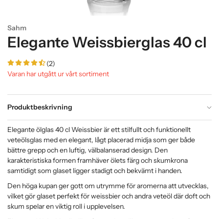
Sahm
Elegante Weissbierglas 40 cl
(2)
Varan har utgått ur vårt sortiment
Produktbeskrivning
Elegante ölglas 40 cl Weissbier är ett stilfullt och funktionellt
veteölsglas med en elegant, lågt placerad midja som ger både
bättre grepp och en luftig, välbalanserad design. Den
karakteristiska formen framhäver ölets färg och skumkrona
samtidigt som glaset ligger stadigt och bekvämt i handen.
Den höga kupan ger gott om utrymme för aromerna att utvecklas,
vilket gör glaset perfekt för weissbier och andra veteöl där doft och
skum spelar en viktig roll i upplevelsen.