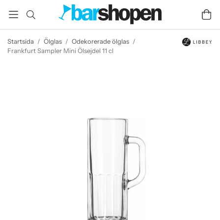
Startsida
/
Ölglas
/
Odekorerade ölglas
/
Frankfurt Sampler Mini Ölsejdel 11 cl