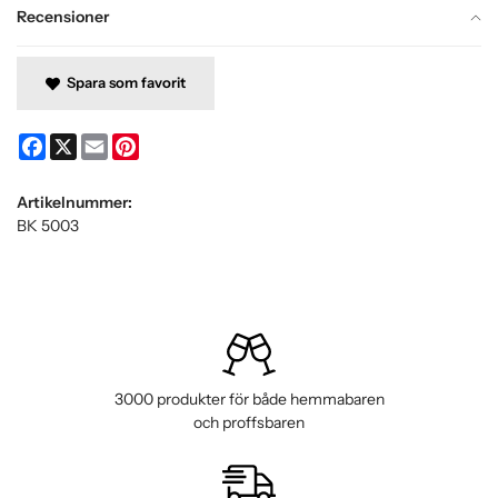
Recensioner
Spara som favorit
Facebook
X
Email
Pinterest
Artikelnummer:
BK 5003
3000 produkter för både hemmabaren
och proffsbaren