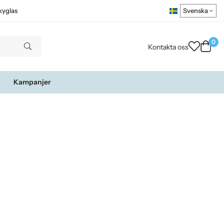
kyglas
0
Kontakta oss
Kampanjer