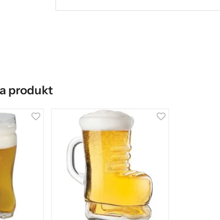
a produkt