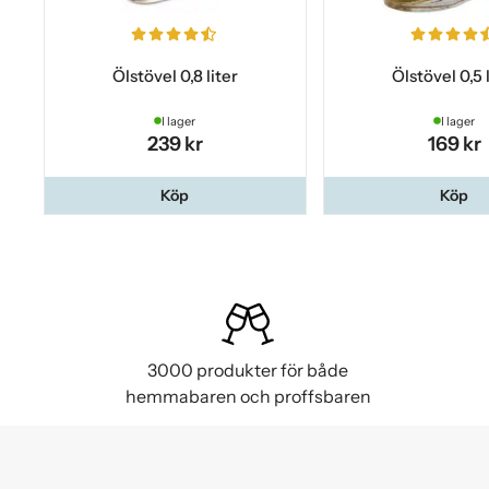
Ölstövel 0,8 liter
Ölstövel 0,5 
I lager
I lager
239 kr
169 kr
Köp
Köp
3000 produkter för både
hemmabaren och proffsbaren