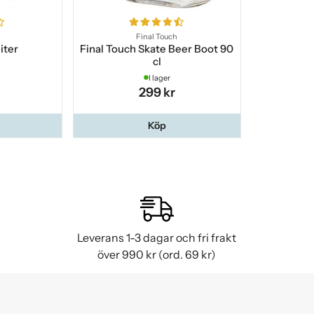
Final Touch
liter
Final Touch Skate Beer Boot 90
cl
I lager
299 kr
Köp
Leverans 1-3 dagar och fri frakt
över 990 kr (ord. 69 kr)