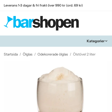
Leverans 1-3 dagar & fri frakt över 990 kr (ord. 69 kr)
Kategorier
Startsida
/
Ölglas
/
Odekorerade ölglas
/
Ölstövel 2 liter