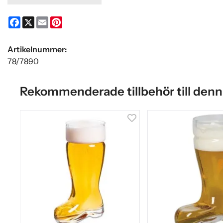
Facebook
X
Email
Pinterest
Artikelnummer:
78/7890
Rekommenderade tillbehör till denn