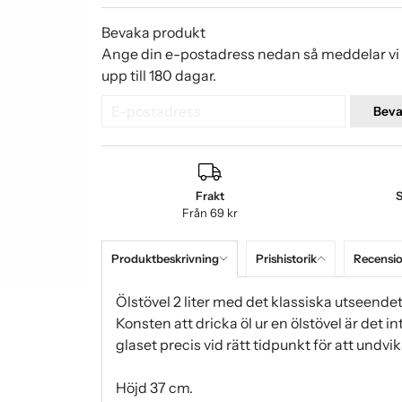
Bevaka produkt
Ange din e-postadress nedan så meddelar vi d
upp till 180 dagar.
Bev
Frakt
S
Från 69 kr
Produktbeskrivning
Prishistorik
Recensi
Ölstövel 2 liter med det klassiska utseendet!
Konsten att dricka öl ur en ölstövel är det in
glaset precis vid rätt tidpunkt för att undvik
Höjd 37 cm.