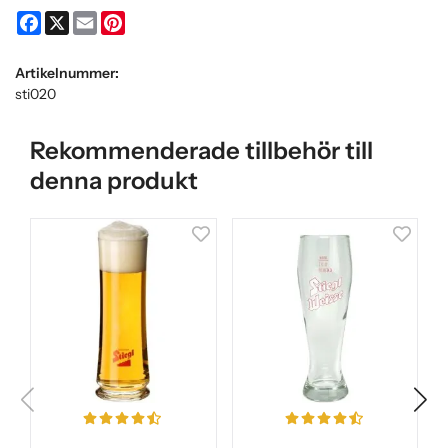
Facebook
X
Email
Pinterest
Artikelnummer:
sti020
Rekommenderade tillbehör till
denna produkt