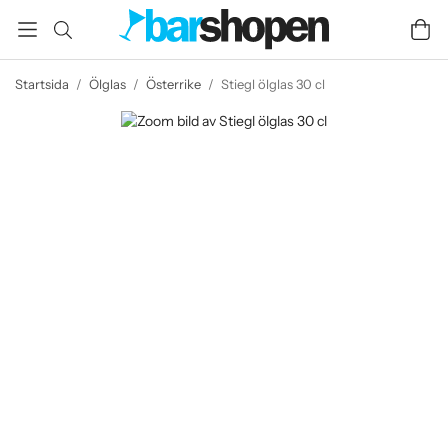
Startsida
/
Ölglas
/
Österrike
/
Stiegl ölglas 30 cl