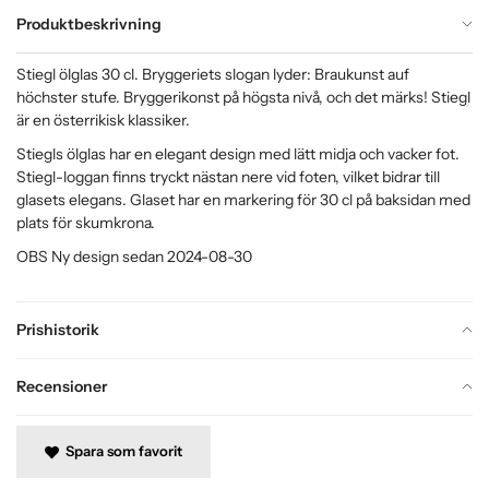
Produktbeskrivning
Stiegl ölglas 30 cl. Bryggeriets slogan lyder: Braukunst auf
höchster stufe. Bryggerikonst på högsta nivå, och det märks! Stiegl
är en österrikisk klassiker.
Stiegls ölglas har en elegant design med lätt midja och vacker fot.
Stiegl-loggan finns tryckt nästan nere vid foten, vilket bidrar till
glasets elegans. Glaset har en markering för 30 cl på baksidan med
plats för skumkrona.
OBS Ny design sedan 2024-08-30
Prishistorik
Recensioner
Spara som favorit