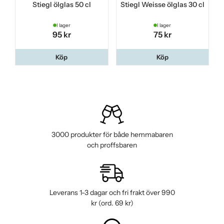
Stiegl ölglas 50 cl
Stiegl Weisse ölglas 30 cl
I lager
I lager
95 kr
75 kr
Köp
Köp
3000 produkter för både hemmabaren
och proffsbaren
Leverans 1-3 dagar och fri frakt över 990
kr (ord. 69 kr)