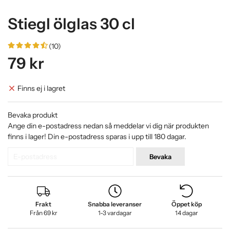
Stiegl ölglas 30 cl
(10)
79 kr
Finns ej i lagret
Bevaka produkt
Ange din e-postadress nedan så meddelar vi dig när produkten
finns i lager! Din e-postadress sparas i upp till 180 dagar.
Bevaka
Frakt
Snabba leveranser
Öppet köp
Från 69 kr
1-3 vardagar
14 dagar