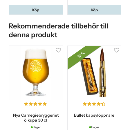
Köp
Köp
Rekommenderade tillbehör till
denna produkt
13 %
Nya Carnegiebryggeriet
Bullet kapsylöppnare
ölkupa 30 cl
I lager
I lager