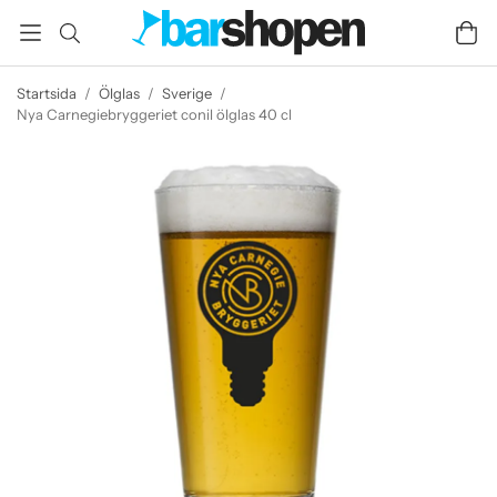
Startsida
/
Ölglas
/
Sverige
/
Nya Carnegiebryggeriet conil ölglas 40 cl