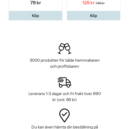
79 kr
129 kr
149 kr
Köp
Köp
3000 produkter för både hemmabaren
och proffsbaren
Leverans 1-3 dagar och fri frakt över 990
kr (ord. 69 kr)
Du kan även hämta din beställning på