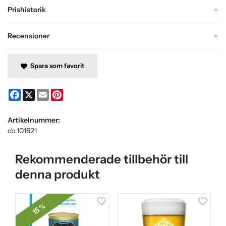
Prishistorik
Recensioner
Spara som favorit
Facebook
X
Email
Pinterest
Artikelnummer:
cb 101621
Rekommenderade tillbehör till
denna produkt
15 %