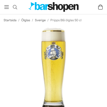
Startsida
/
Ölglas
/
Sverige
/
Pripps Blå ölglas 50 cl