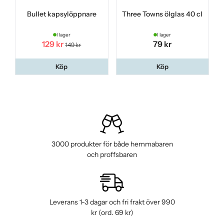
Bullet kapsylöppnare
Three Towns ölglas 40 cl
I lager
I lager
129 kr
79 kr
149 kr
Köp
Köp
3000 produkter för både hemmabaren
och proffsbaren
Leverans 1-3 dagar och fri frakt över 990
kr (ord. 69 kr)