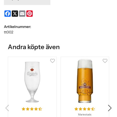
Facebook
X
Email
Pinterest
Artikelnummer:
tt002
Andra köpte även
Mariestads