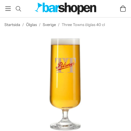
Startsida
/
Ölglas
/
Sverige
/
Three Towns ölglas 40 cl