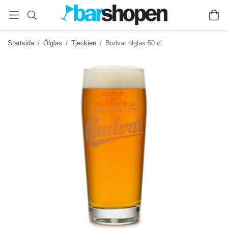
Startsida
/
Ölglas
/
Tjeckien
/
Budvar ölglas 50 cl