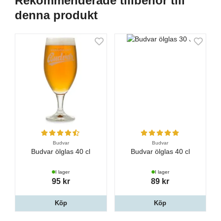
Rekommenderade tillbehör till
denna produkt
Budvar
Budvar
Budvar ölglas 40 cl
Budvar ölglas 40 cl
I lager
I lager
95 kr
89 kr
Köp
Köp