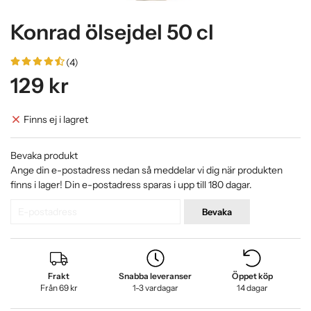
Konrad ölsejdel 50 cl
(4)
129 kr
Finns ej i lagret
Bevaka produkt
Ange din e-postadress nedan så meddelar vi dig när produkten
finns i lager! Din e-postadress sparas i upp till 180 dagar.
Bevaka
Frakt
Snabba leveranser
Öppet köp
Från 69 kr
1-3 vardagar
14 dagar