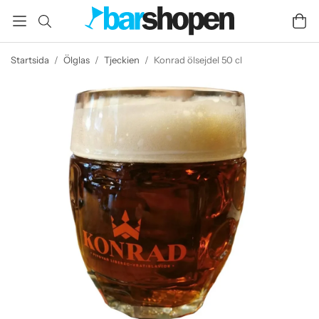
Startsida
/
Ölglas
/
Tjeckien
/
Konrad ölsejdel 50 cl