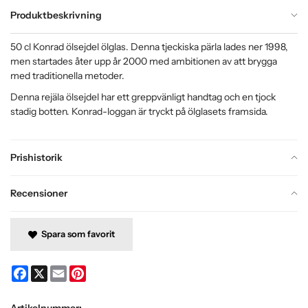
Produktbeskrivning
50 cl Konrad ölsejdel ölglas. Denna tjeckiska pärla lades ner 1998,
men startades åter upp år 2000 med ambitionen av att brygga
med traditionella metoder.
Denna rejäla ölsejdel har ett greppvänligt handtag och en tjock
stadig botten. Konrad-loggan är tryckt på ölglasets framsida.
Prishistorik
Recensioner
Spara som favorit
Facebook
X
Email
Pinterest
Artikelnummer: