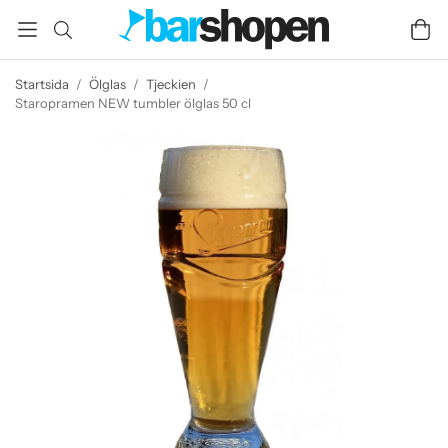
Startsida
/
Ölglas
/
Tjeckien
/
Staropramen NEW tumbler ölglas 50 cl