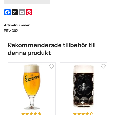
Facebook
X
Email
Pinterest
Artikelnummer:
PRV 362
Rekommenderade tillbehör till
denna produkt