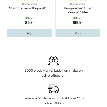
Staropramen
Staropramen
Staropramen ölkupa 40 cl
Staropramen Quart
ölsejdel 1 liter
I lager
I lager
85 kr
199 kr
Köp
Köp
3000 produkter för både hemmabaren
och proffsbaren
Leverans 1-3 dagar och fri frakt över 990
kr (ord. 69 kr)