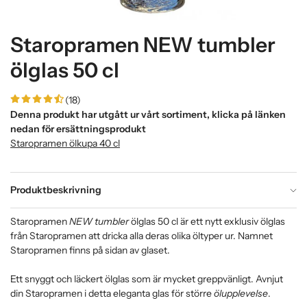
Staropramen NEW tumbler
ölglas 50 cl
(18)
Denna produkt har utgått ur vårt sortiment, klicka på länken
nedan för ersättningsprodukt
Staropramen ölkupa 40 cl
Produktbeskrivning
Staropramen
NEW tumbler
ölglas 50 cl är ett nytt exklusiv ölglas
från Staropramen att dricka alla deras olika öltyper ur. Namnet
Staropramen finns på sidan av glaset.
Ett snyggt och läckert ölglas som är mycket greppvänligt. Avnjut
din Staropramen i detta eleganta glas för större
ölupplevelse
.