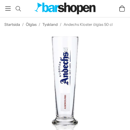
Startsida
/
Ölglas
/
Tyskland
/
Andechs Kloster ölglas 50 cl