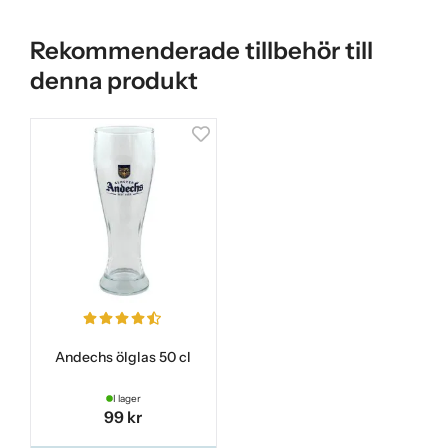
Rekommenderade tillbehör till
denna produkt
Andechs ölglas 50 cl
I lager
99 kr