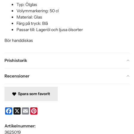
Typ: Ölglas
Volymmarkering: 50 cl
Material: Glas
Färg på tryck: Blå
Passar till: Lageröl och ljusa ölsorter
Bör handdiskas
Prishistorik
Recensioner
Spara som favorit
Facebook
X
Email
Pinterest
Artikelnummer:
3625019