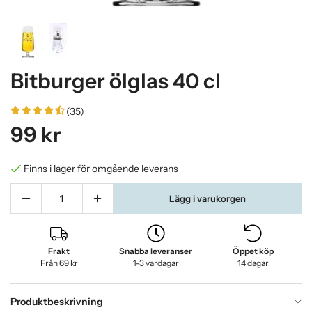
Bitburger ölglas 40 cl
(35)
99 kr
Finns i lager för omgående leverans
Lägg i varukorgen
Frakt
Snabba leveranser
Öppet köp
Från 69 kr
1-3 vardagar
14 dagar
Produktbeskrivning