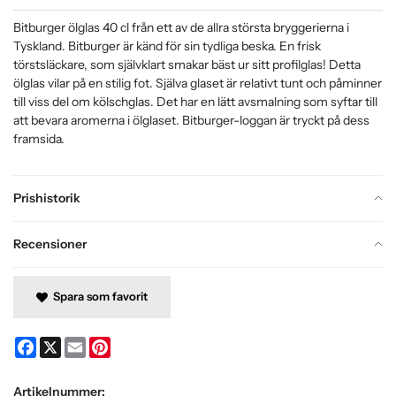
Bitburger ölglas 40 cl från ett av de allra största bryggerierna i
Tyskland. Bitburger är känd för sin tydliga beska. En frisk
törstsläckare, som självklart smakar bäst ur sitt profilglas! Detta
ölglas vilar på en stilig fot. Själva glaset är relativt tunt och påminner
till viss del om kölschglas. Det har en lätt avsmalning som syftar till
att bevara aromerna i ölglaset. Bitburger-loggan är tryckt på dess
framsida.
Prishistorik
Recensioner
Spara som favorit
Facebook
X
Email
Pinterest
Artikelnummer: