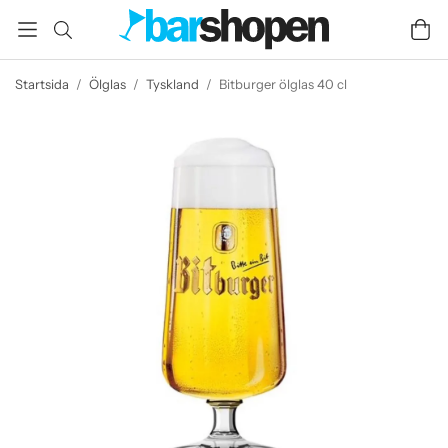
Startsida
/
Ölglas
/
Tyskland
/
Bitburger ölglas 40 cl