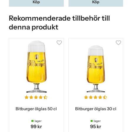
Köp
Köp
Rekommenderade tillbehör till
denna produkt
Bitburger ölglas 50 cl
Bitburger ölglas 30 cl
I lager
I lager
99 kr
95 kr