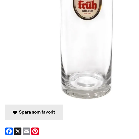
Spara som favorit
Facebook
X
Email
Pinterest