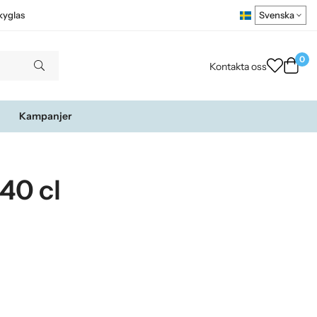
kyglas
0
Kontakta oss
Kampanjer
40 cl