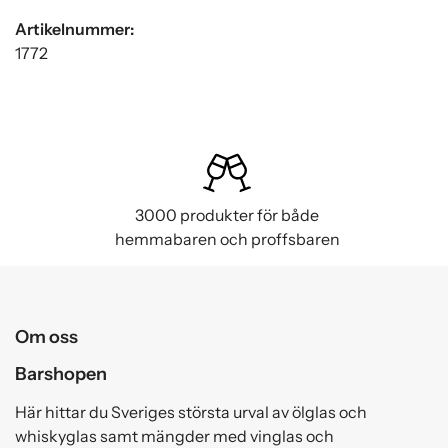
Artikelnummer:
1772
3000 produkter för både
hemmabaren och proffsbaren
Om oss
Barshopen
Här hittar du Sveriges största urval av ölglas och
whiskyglas samt mängder med vinglas och