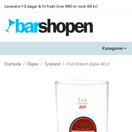
Leverans 1-3 dagar & fri frakt över 990 kr (ord. 69 kr)
Kategorier
Startsida
/
Ölglas
/
Tyskland
/
Früh Kölsch ölglas 40 cl