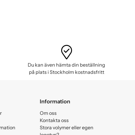
Du kan även hämta din beställning
på plats i Stockholm kostnadsfritt
Information
r
Om oss
Kontakta oss
amation
Stora volymer eller egen
logotyp?