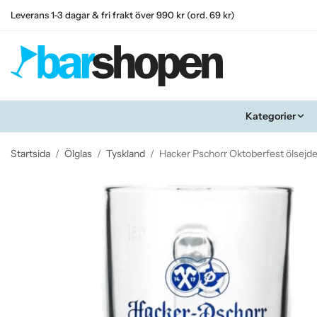
Leverans 1-3 dagar & fri frakt över 990 kr (ord. 69 kr)
Kategorier
Startsida
/
Ölglas
/
Tyskland
/
Hacker Pschorr Oktoberfest ölsejdel