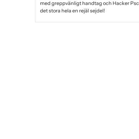
med greppvänligt handtag och Hacker Psch
det stora hela en rejäl sejdel!