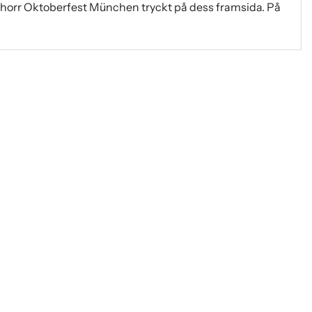
orr Oktoberfest München tryckt på dess framsida. På