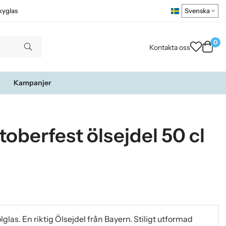
kyglas
0
Kontakta oss
Kampanjer
oberfest ölsejdel 50 cl
glas. En riktig Ölsejdel från Bayern. Stiligt utformad