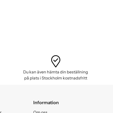
Du kan även hämta din beställning
på plats i Stockholm kostnadsfritt
Information
r
Om oss