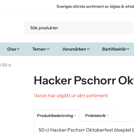
Sveriges största sortiment av ölglas & whis
Glas
Teman
Varumärken
Bartillbehör
 50 cl
Hacker Pschorr Okt
Varan har utgått ur vårt sortiment
Produktbeskrivning
Prishistorik
50 cl Hacker Pschorr Oktoberfest ölsejdel öl