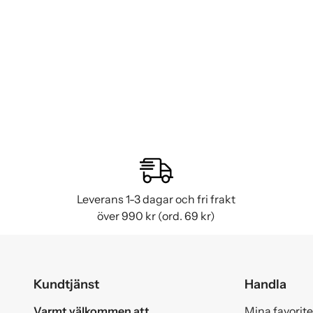
Leverans 1-3 dagar och fri frakt
över 990 kr (ord. 69 kr)
Kundtjänst
Handla
Varmt välkommen att
Mina favorite