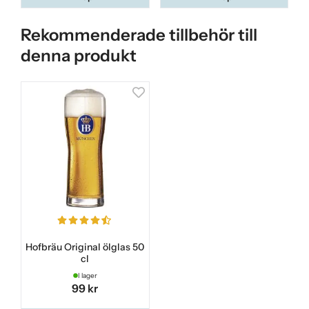
Rekommenderade tillbehör till
denna produkt
Hofbräu Original ölglas 50
cl
I lager
99 kr