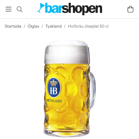
Startsida
/
Ölglas
/
Tyskland
/
Hofbräu ölsejdel 50 cl