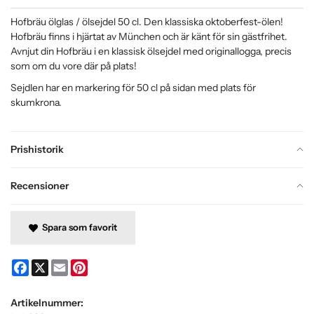
Hofbräu ölglas / ölsejdel 50 cl. Den klassiska oktoberfest-ölen!
Hofbräu finns i hjärtat av München och är känt för sin gästfrihet.
Avnjut din Hofbräu i en klassisk ölsejdel med originallogga, precis
som om du vore där på plats!
Sejdlen har en markering för 50 cl på sidan med plats för
skumkrona.
Prishistorik
Recensioner
Spara som favorit
Facebook
X
Email
Pinterest
Artikelnummer: