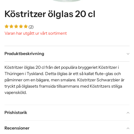
Köstritzer ölglas 20 cl
(2)
Varan har utgått ur vårt sortiment
Produktbeskrivning
Köstritzer ölglas 20 cl från det populära bryggeriet Köstritzer i
Thüringen i Tyskland. Detta ölglas är ett så kallat flute-glas och
påminner om en bägare, men smalare. Köstritzer Schwarzbier är
tryckt på ölglasets framsida tillsammans med Köstritzers stiliga
vapensköld.
Prishistorik
Recensioner