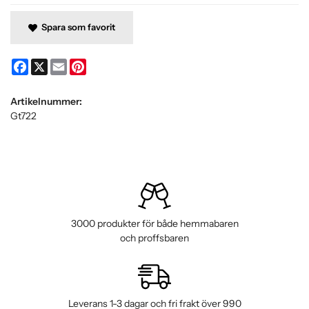
Spara som favorit
Facebook
X
Email
Pinterest
Artikelnummer:
Gt722
3000 produkter för både hemmabaren
och proffsbaren
Leverans 1-3 dagar och fri frakt över 990