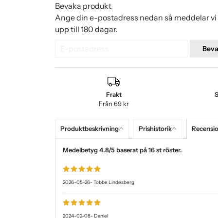
Bevaka produkt
Ange din e-postadress nedan så meddelar vi d
upp till 180 dagar.
Bev
Frakt
S
Från 69 kr
Produktbeskrivning
Prishistorik
Recensi
Medelbetyg
4.8
/5 baserat på
16
st röster.
2026-05-26
-
Tobbe Lindesberg
2024-02-08
-
Daniel