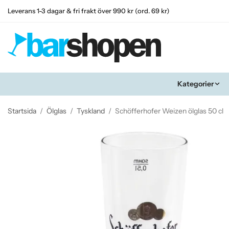
Leverans 1-3 dagar & fri frakt över 990 kr (ord. 69 kr)
Kategorier
Startsida
/
Ölglas
/
Tyskland
/
Schöfferhofer Weizen ölglas 50 cl