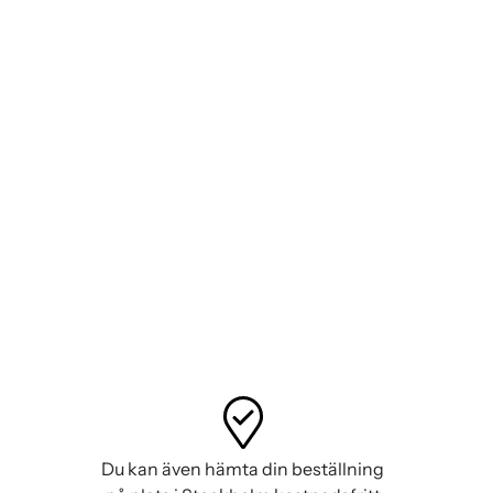
.
öppet krus!
Du kan även hämta din beställning