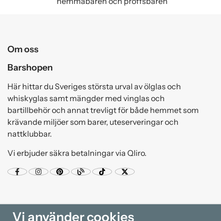
hemmabaren och proffsbaren
Om oss
Barshopen
Här hittar du Sveriges största urval av ölglas och
whiskyglas samt mängder med vinglas och
bartillbehör och annat trevligt för både hemmet som
krävande miljöer som barer, uteserveringar och
nattklubbar.
Vi erbjuder säkra betalningar via Qliro.
Vi använder cookies