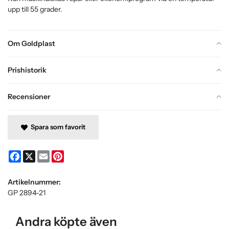
upp till 55 grader.
Om Goldplast
Prishistorik
Recensioner
Spara som favorit
Facebook
X
Email
Pinterest
Artikelnummer:
GP 2894-21
Andra köpte även