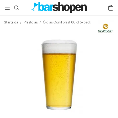
Startsida
/
Plastglas
/
Ölglas Conil plast 60 cl 5-pack