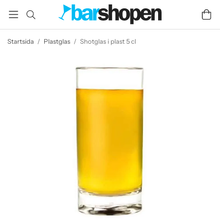
Startsida
/
Plastglas
/
Shotglas i plast 5 cl