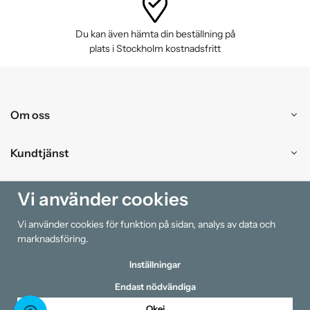
Du kan även hämta din beställning på
plats i Stockholm kostnadsfritt
Om oss
Kundtjänst
Handla
Vi använder cookies
Vi använder cookies för funktion på sidan, analys av data och
Information
marknadsföring.
Inställningar
Endast nödvändiga
Okej