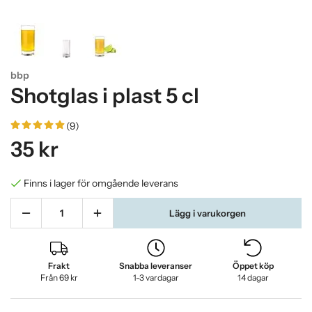
bbp
Shotglas i plast 5 cl
(9)
35 kr
Finns i lager för omgående leverans
Lägg i varukorgen
Frakt
Snabba leveranser
Öppet köp
Från 69 kr
1-3 vardagar
14 dagar