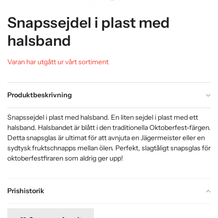
Snapssejdel i plast med
halsband
Varan har utgått ur vårt sortiment
Produktbeskrivning
Snapssejdel i plast med halsband. En liten sejdel i plast med ett
halsband. Halsbandet är blått i den traditionella Oktoberfest-färgen.
Detta snapsglas är ultimat för att avnjuta en Jägermeister eller en
sydtysk fruktschnapps mellan ölen. Perfekt, slagtåligt snapsglas för
oktoberfestfiraren som aldrig ger upp!
Prishistorik