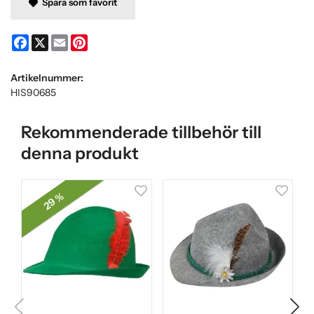
Spara som favorit
Facebook
X
Email
Pinterest
Artikelnummer:
HIS90685
Rekommenderade tillbehör till
denna produkt
29 %