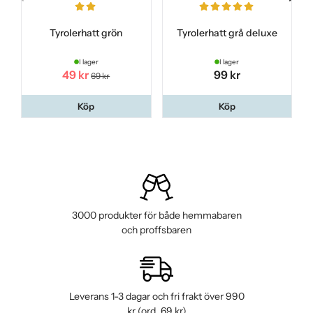
Tyrolerhatt grön
Tyrolerhatt grå deluxe
I lager
I lager
49 kr
99 kr
69 kr
Köp
Köp
3000 produkter för både hemmabaren
och proffsbaren
Leverans 1-3 dagar och fri frakt över 990
kr (ord. 69 kr)