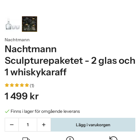
Nachtmann
Nachtmann
Sculpturepaketet - 2 glas och
1 whiskykaraff
(1)
1 499 kr
Finns i lager för omgående leverans
Lägg i varukorgen