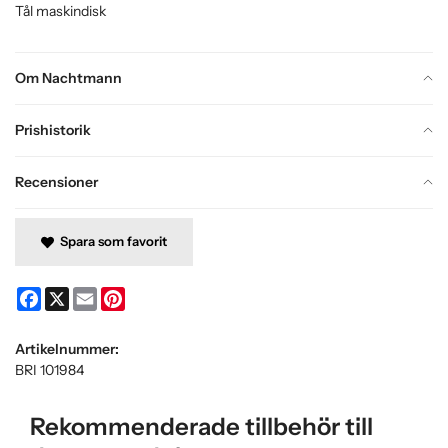
Tål maskindisk
Om Nachtmann
Prishistorik
Recensioner
Spara som favorit
Facebook
X
Email
Pinterest
Artikelnummer:
BRI 101984
Rekommenderade tillbehör till