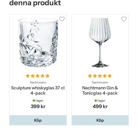
denna produkt
Nachtmann
Nachtmann
Sculpture whiskyglas 37 cl
Nachtmann Gin &
4-pack
Tonicglas 4-pack
I lager
I lager
399 kr
499 kr
Köp
Köp