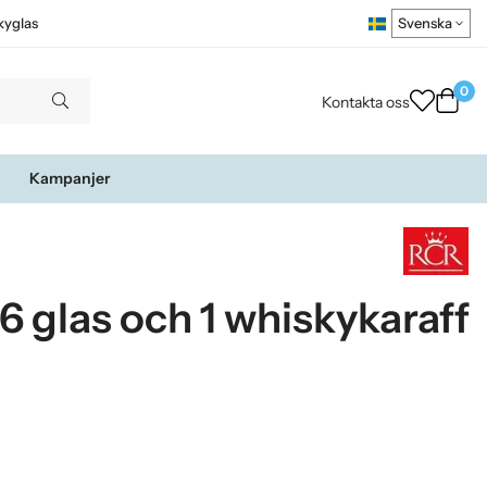
kyglas
0
Kontakta oss
Kampanjer
6 glas och 1 whiskykaraff