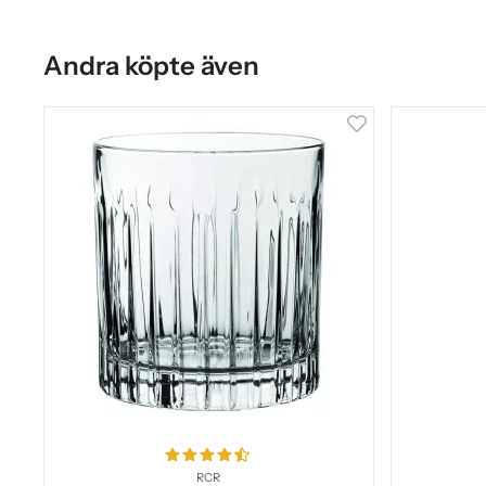
Andra köpte även
RCR