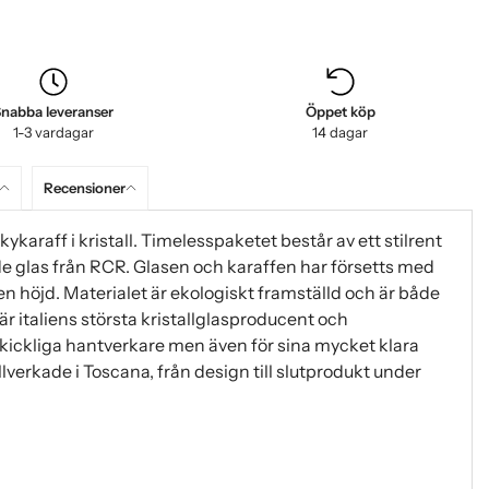
nabba leveranser
Öppet köp
1-3 vardagar
14 dagar
Recensioner
karaff i kristall. Timelesspaketet består av ett stilrent
 glas från RCR. Glasen och karaffen har försetts med
en höjd. Materialet är ekologiskt framställd och är både
 är italiens största kristallglasproducent och
 skickliga hantverkare men även för sina mycket klara
llverkade i Toscana, från design till slutprodukt under