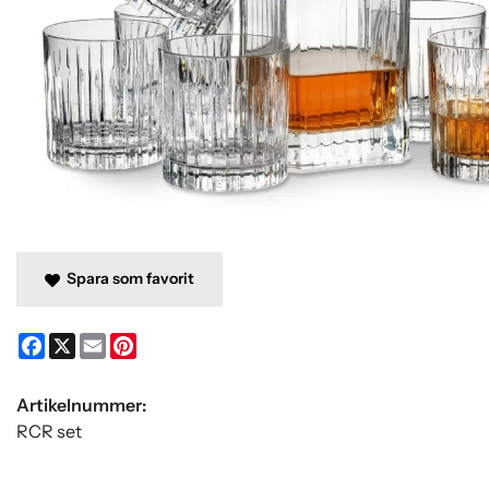
Spara som favorit
Facebook
X
Email
Pinterest
Artikelnummer:
RCR set