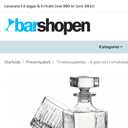
Leverans 1-3 dagar & fri frakt över 990 kr (ord. 69 kr)
Kategorier
Startsida
/
Presentpaket
/
Timelesspaketet - 6 glas och 1 whiskyka