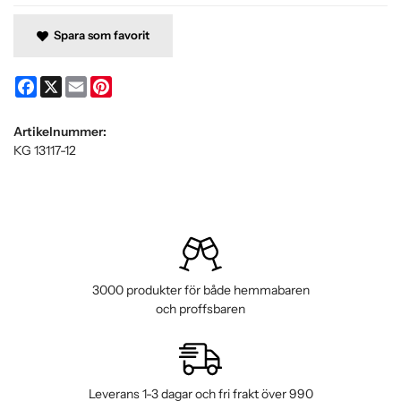
Spara som favorit
Facebook
X
Email
Pinterest
Artikelnummer:
KG 13117-12
3000 produkter för både hemmabaren
och proffsbaren
Leverans 1-3 dagar och fri frakt över 990