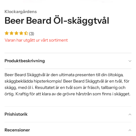
Klockargårdens
Beer Beard Öl-skäggtvål
(3)
Varan har utgått ur vårt sortiment
Produktbeskrivning
Beer Beard Skäggtvål är den ultimata presenten till din öltokiga,
skäggbeklädda hipsterkompis! Beer Beard Skäggtvål är en tvål, för
skägg, med öl i. Resultatet är en tvål som är fräsch, tallbarrig och
örtig. Kraftig för att klara av de grövre hårstrån som finns i skägget.
Prishistorik
Recensioner