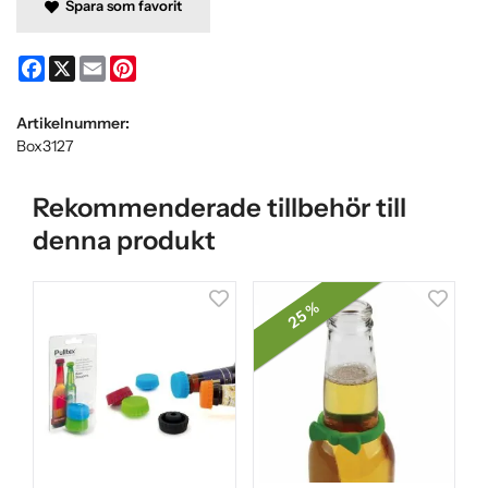
Spara som favorit
Facebook
X
Email
Pinterest
Artikelnummer:
Box3127
Rekommenderade tillbehör till
denna produkt
25 %