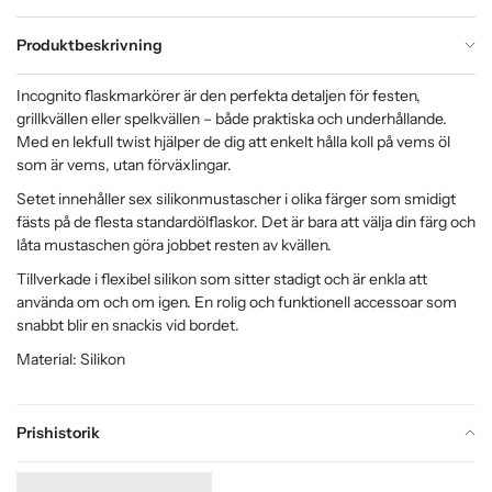
Produktbeskrivning
Incognito flaskmarkörer är den perfekta detaljen för festen,
grillkvällen eller spelkvällen – både praktiska och underhållande.
Med en lekfull twist hjälper de dig att enkelt hålla koll på vems öl
som är vems, utan förväxlingar.
Setet innehåller sex silikonmustascher i olika färger som smidigt
fästs på de flesta standardölflaskor. Det är bara att välja din färg och
låta mustaschen göra jobbet resten av kvällen.
Tillverkade i flexibel silikon som sitter stadigt och är enkla att
använda om och om igen. En rolig och funktionell accessoar som
snabbt blir en snackis vid bordet.
Material: Silikon
Prishistorik