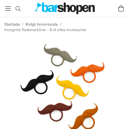
Startsida
/
Roligt Annorlunda
/
Incognito flaskmarkörer - 6 st olika mustascher