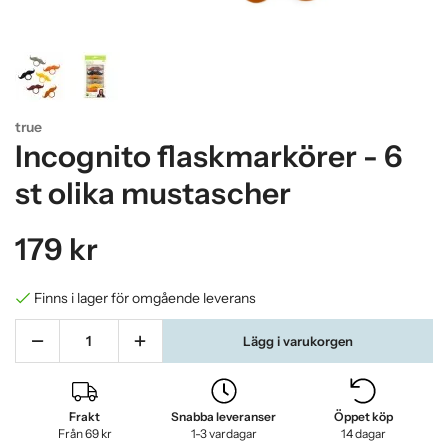
true
Incognito flaskmarkörer - 6
st olika mustascher
179 kr
Finns i lager för omgående leverans
Lägg i varukorgen
Frakt
Snabba leveranser
Öppet köp
Från 69 kr
1-3 vardagar
14 dagar