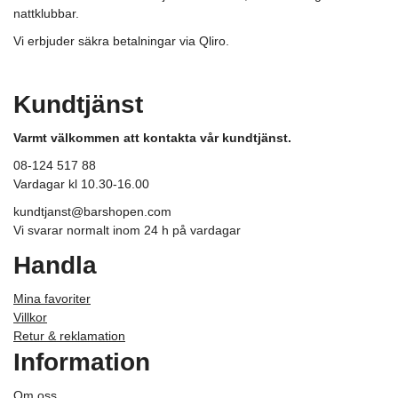
nattklubbar.
Vi erbjuder säkra betalningar via Qliro.
Kundtjänst
Varmt välkommen att kontakta vår kundtjänst.
08-124 517 88
Vardagar kl 10.30-16.00
kundtjanst@barshopen.com
Vi svarar normalt inom 24 h på vardagar
Handla
Mina favoriter
Villkor
Retur & reklamation
Information
Om oss