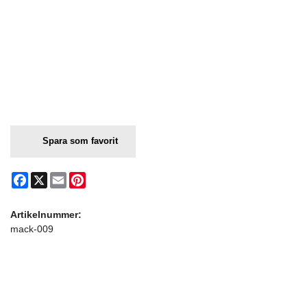
Spara som favorit
Facebook
X
Email
Pinterest
Artikelnummer:
mack-009