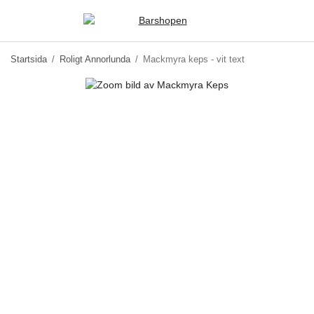
Startsida
/
Roligt Annorlunda
/
Mackmyra keps - vit text