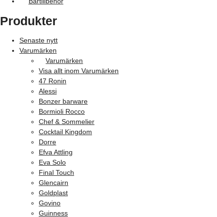
Bartillbehör
Produkter
Senaste nytt
Varumärken
Varumärken
Visa allt inom Varumärken
47 Ronin
Alessi
Bonzer barware
Bormioli Rocco
Chef & Sommelier
Cocktail Kingdom
Dorre
Efva Attling
Eva Solo
Final Touch
Glencairn
Goldplast
Govino
Guinness