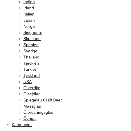
Indien
Irland
Italien
Japan
Norge
Singapore
Skottland
Spanien
Sverige
Thailand
Tjeckien
Turkiet
Tyskland
USA
Österrike
Ölsejdlar
Spiegelau Craft Beer
Mässglas
Ölprovningsglas
Övriga
Kampanjer