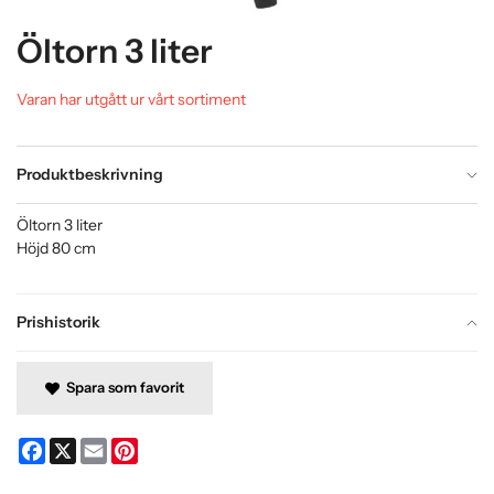
Öltorn 3 liter
Varan har utgått ur vårt sortiment
Produktbeskrivning
Öltorn 3 liter
Höjd 80 cm
Prishistorik
Spara som favorit
Facebook
X
Email
Pinterest