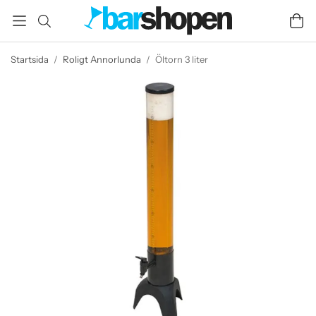
Startsida
/
Roligt Annorlunda
/
Öltorn 3 liter